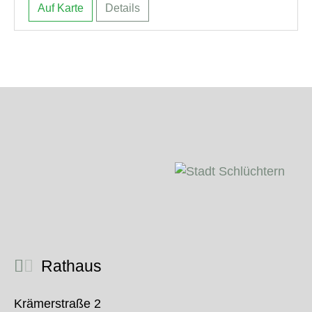
Auf Karte
Details
Rathaus
Krämerstraße 2