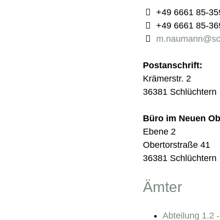
+49 6661 85-35
+49 6661 85-36
m.naumann@sch
Postanschrift:
Krämerstr. 2
36381 Schlüchtern
Büro im Neuen Ob
Ebene 2
Obertorstraße 41
36381 Schlüchtern
Ämter
Abteilung 1.2 