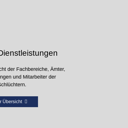
ienstleistungen
cht der Fachbereiche, Ämter,
ungen und Mitarbeiter der
Schlüchtern.
r Übersicht