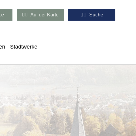
ce
Auf der Karte
Suche
en
Stadtwerke