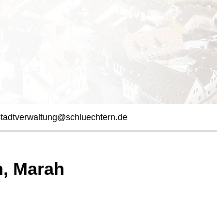
stadtverwaltung@schluechtern.de
, Marah