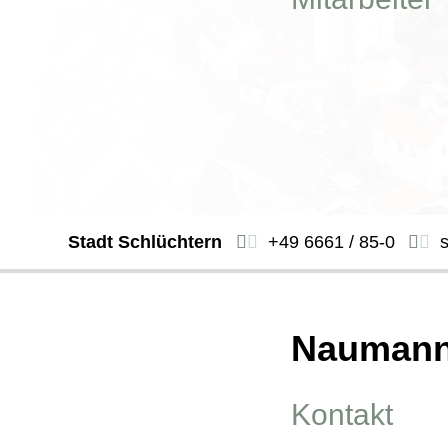
Stadt Schlüchtern
+49 6661 / 85-0
Naumann
Kontakt