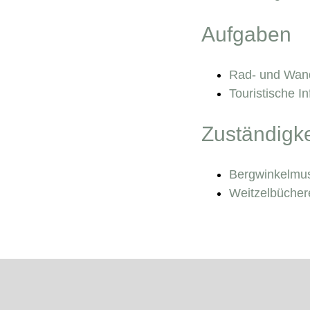
Aufgaben
Rad- und Wan
Touristische I
Zuständigke
Bergwinkelm
Weitzelbücher