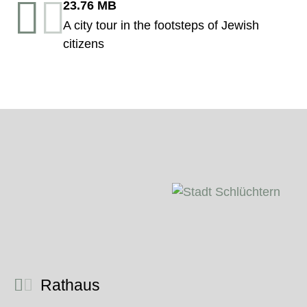
23.76 MB
A city tour in the footsteps of Jewish
citizens
Rathaus