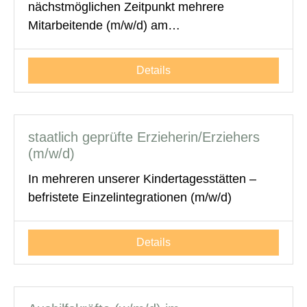
nächstmöglichen Zeitpunkt mehrere
Mitarbeitende (m/w/d) am…
Details
staatlich geprüfte Erzieherin/Erziehers
(m/w/d)
In mehreren unserer Kindertagesstätten –
befristete Einzelintegrationen (m/w/d)
Details