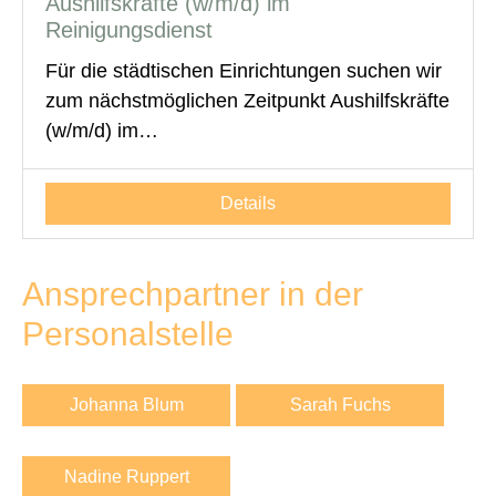
Aushilfskräfte (w/m/d) im
Reinigungsdienst
Für die städtischen Einrichtungen suchen wir
zum nächstmöglichen Zeitpunkt Aushilfskräfte
(w/m/d) im…
Details
Ansprechpartner in der
Personalstelle
Johanna Blum
Sarah Fuchs
Nadine Ruppert