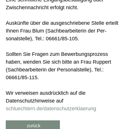
Zwischennachricht erfolgt nicht.
Auskünfte über die ausgeschriebene Stelle erteilt
Ihnen Frau Blum (Sachbearbeiterin der Per­
sonalstelle), Tel.: 06661/85-105.
Sollten Sie Fragen zum Bewerbungsprozess
haben, wenden Sie sich bitte an Frau Ruppert
(Sachbearbeiterin der Per­sonalstelle), Tel.:
06661/85-115.
Wir verweisen ausdrücklich auf die
Datenschutzhinweise auf
schluechtern.de/datenschutzerklaerung
zurück