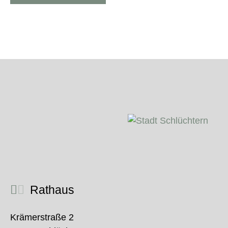
Rathaus
Krämerstraße 2