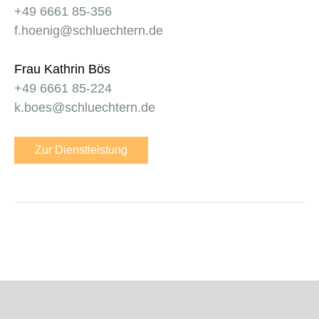
+49 6661 85-356
f.hoenig@schluechtern.de
Frau Kathrin Bös
+49 6661 85-224
k.boes@schluechtern.de
Zur Dienstleistung