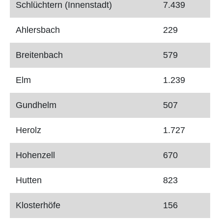
Schlüchtern (Innenstadt)
7.439
Ahlersbach
229
Breitenbach
579
Elm
1.239
Gundhelm
507
Herolz
1.727
Hohenzell
670
Hutten
823
Klosterhöfe
156