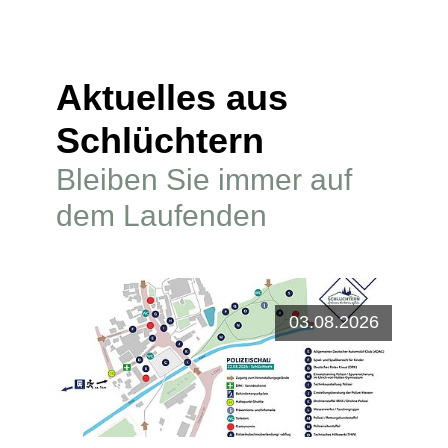
Aktuelles aus
Schlüchtern
Bleiben Sie immer auf
dem Laufenden
.2026
03.08.2026