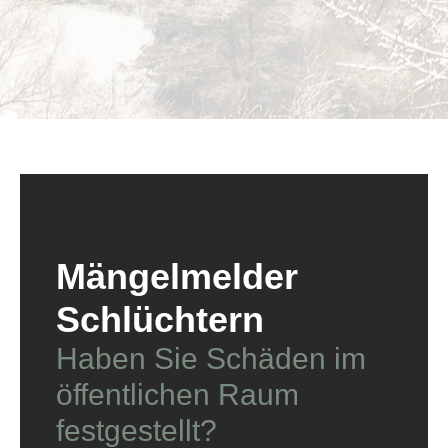
Mängelmelder
Schlüchtern
Haben Sie Schäden im
öffentlichen Raum
festgestellt?