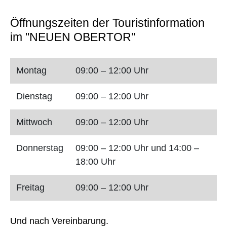
Öffnungszeiten der Touristinformation
im "NEUEN OBERTOR"
Montag
09:00 – 12:00 Uhr
Dienstag
09:00 – 12:00 Uhr
Mittwoch
09:00 – 12:00 Uhr
Donnerstag
09:00 – 12:00 Uhr und 14:00 –
18:00 Uhr
Freitag
09:00 – 12:00 Uhr
Und nach Vereinbarung.