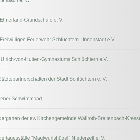
tenbach e. V.
 Elmerland-Grundschule e. V.
Freiwilligen Feuerwehr Schlüchtern - Innenstadt e.V.
 Ulrich-von-Hutten-Gymnasiums Schlüchtern e.V.
Städtepartnerschaften der Stadt Schlüchtern e. V.
ttener Schwimmbad
dergarten der ev. Kirchengemeinde Wallroth-Breitenbach-Kress
ertagesstätte "Maulwurfshügel" Niederzell e. V.