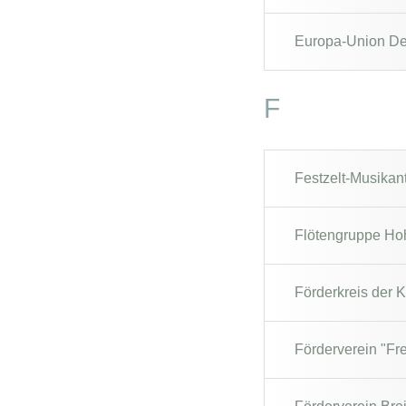
Europa-Union Deu
F
Festzelt-Musikan
Flötengruppe Ho
Förderkreis der K
Förderverein "Fre