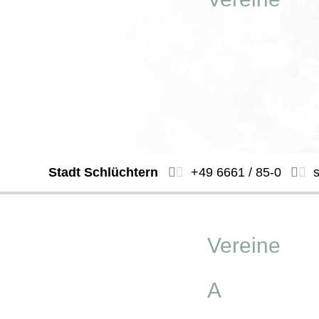
Stadt Schlüchtern
+49 6661 / 85-0
Vereine
A