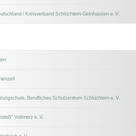
tschland / Kreisverband Schlüchtern-Gelnhausen e. V.
ten
henzell
inzigschule, Berufliches Schulzentrum Schlüchtern e. V.
istoß" Vollmerz e. V.