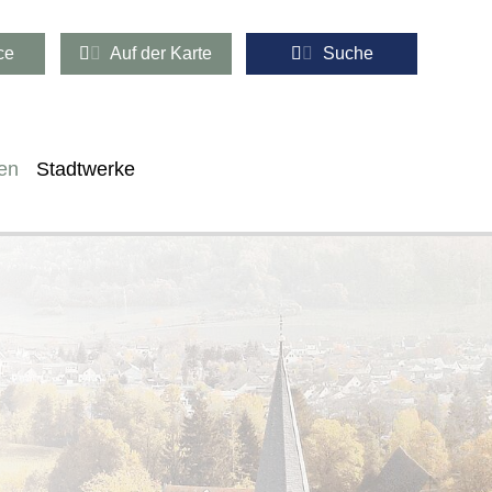
ce
Auf der Karte
Suche
en
Stadtwerke