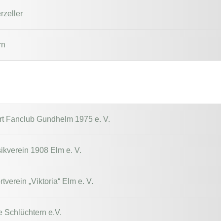
rzeller
rn
urt Fanclub Gundhelm 1975 e. V.
kverein 1908 Elm e. V.
verein „Viktoria“ Elm e. V.
 Schlüchtern e.V.