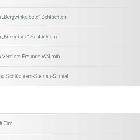
n „Bergwinkelbote“ Schlüchtern
n „Kinzigbote“ Schlüchtern
n Vereinte Freunde Wallroth
d Schlüchtern-Steinau-Sinntal
t Elm