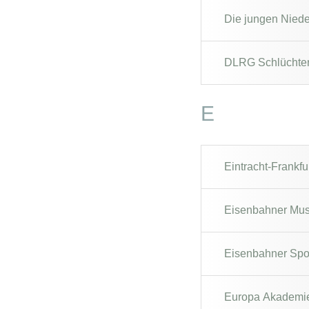
Die jungen Niede
DLRG Schlüchte
E
Eintracht-Frankf
Eisenbahner Musi
Eisenbahner Sport
Europa Akademie