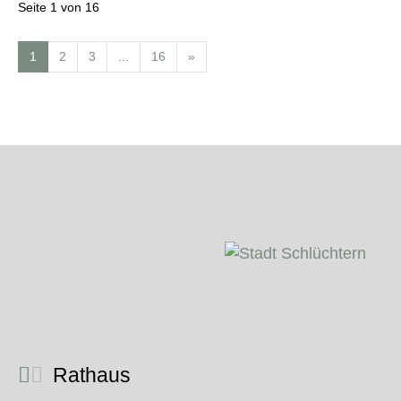
Seite 1 von 16
1
2
3
...
16
»
Rathaus