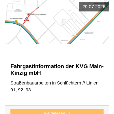
29.07.2026
Fahrgastinformation der KVG Main-
Kinzig mbH
Straßenbauarbeiten in Schlüchtern // Linien
91, 92, 93
weiterlesen