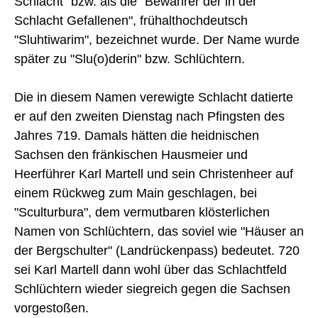
Schlacht" bzw. als die "Bewahrer der in der
Schlacht Gefallenen", frühalthochdeutsch
"Sluhtiwarim", bezeichnet wurde. Der Name wurde
später zu "Slu(o)derin" bzw. Schlüchtern.
Die in diesem Namen verewigte Schlacht datierte
er auf den zweiten Dienstag nach Pfingsten des
Jahres 719. Damals hätten die heidnischen
Sachsen den fränkischen Hausmeier und
Heerführer Karl Martell und sein Christenheer auf
einem Rückweg zum Main geschlagen, bei
"Sculturbura", dem vermutbaren klösterlichen
Namen von Schlüchtern, das soviel wie "Häuser an
der Bergschulter" (Landrückenpass) bedeutet. 720
sei Karl Martell dann wohl über das Schlachtfeld
Schlüchtern wieder siegreich gegen die Sachsen
vorgestoßen.