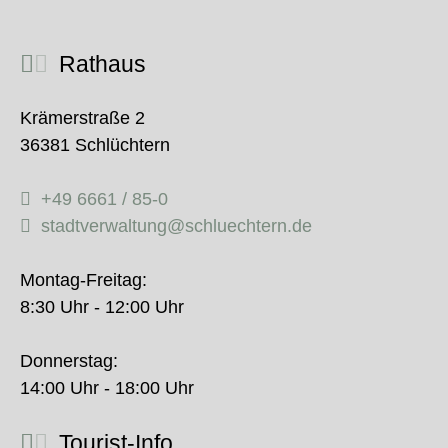
Rathaus
Krämerstraße 2
36381 Schlüchtern
+49 6661 / 85-0
stadtverwaltung@schluechtern.de
Montag-Freitag:
8:30 Uhr - 12:00 Uhr
Donnerstag:
14:00 Uhr - 18:00 Uhr
Tourist-Info