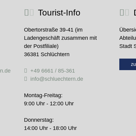
Tourist-Info
D
Obertorstraße 39-41 (im
Übersi
Ladengeschäft zusammen mit
Abteil
der Postfiliale)
Stadt 
36381 Schlüchtern
zu
rn.de
+49 6661 / 85-361
info@schluechtern.de
Montag-Freitag:
9:00 Uhr - 12:00 Uhr
Donnerstag:
14:00 Uhr - 18:00 Uhr