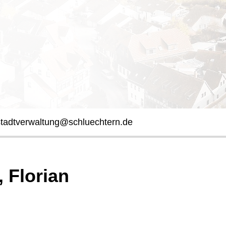
stadtverwaltung@schluechtern.de
, Florian