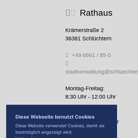
Rathaus
Krämerstraße 2
36381 Schlüchtern
+49 6661 / 85-0
stadtverwaltung@schluechte
Montag-Freitag:
8:30 Uhr - 12:00 Uhr
Donnerstag:
Diese Webseite benutzt Cookies
14:00 Uhr - 18:00 Uhr
Diese Website verwendet Cookies, damit sie
bestmöglich angezeigt wird.