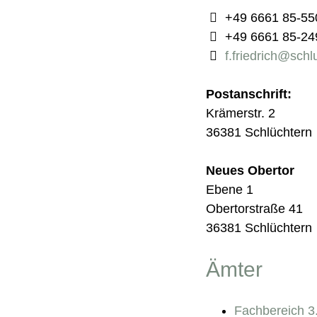
+49 6661 85-55
+49 6661 85-24
f.friedrich@schl
Postanschrift:
Krämerstr. 2
36381 Schlüchtern
Neues Obertor
Ebene 1
Obertorstraße 41
36381 Schlüchtern
Ämter
Fachbereich 3