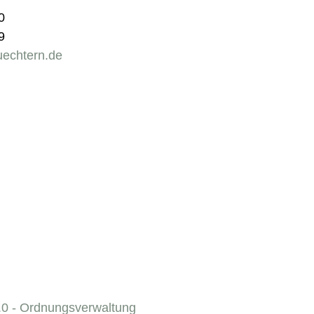
0
9
uechtern.de
.0 - Ordnungsverwaltung