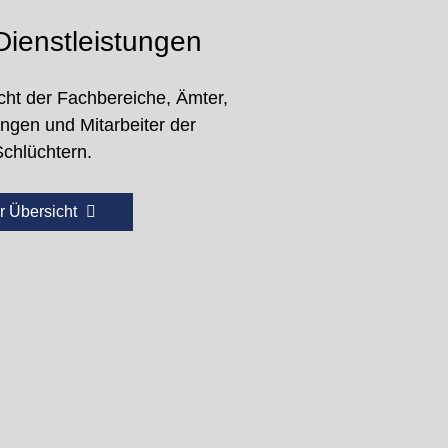
ienstleistungen
cht der Fachbereiche, Ämter,
ungen und Mitarbeiter der
Schlüchtern.
r Übersicht