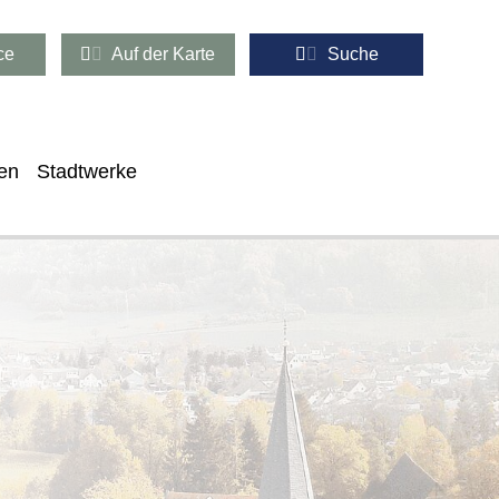
ce
Auf der Karte
Suche
en
Stadtwerke