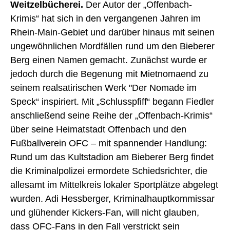
Weitzelbücherei.
Der Autor der „Offenbach-
Krimis“ hat sich in den vergangenen Jahren im
Rhein-Main-Gebiet und darüber hinaus mit seinen
ungewöhnlichen Mordfällen rund um den Bieberer
Berg einen Namen gemacht. Zunächst wurde er
jedoch durch die Begenung mit Mietnomaend zu
seinem realsatirischen Werk "Der Nomade im
Speck“ inspiriert. Mit „Schlusspfiff“ begann Fiedler
anschließend seine Reihe der „Offenbach-Krimis“
über seine Heimatstadt Offenbach und den
Fußballverein OFC – mit spannender Handlung:
Rund um das Kultstadion am Bieberer Berg findet
die Kriminalpolizei ermordete Schiedsrichter, die
allesamt im Mittelkreis lokaler Sportplätze abgelegt
wurden. Adi Hessberger, Kriminalhauptkommissar
und glühender Kickers-Fan, will nicht glauben,
dass OFC-Fans in den Fall verstrickt sein