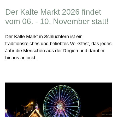
Der Kalte Markt 2026 findet
vom 06. - 10. November statt!
Der Kalte Markt in Schlüchtern ist ein
traditionsreiches und beliebtes Volksfest, das jedes
Jahr die Menschen aus der Region und darüber
hinaus anlockt.