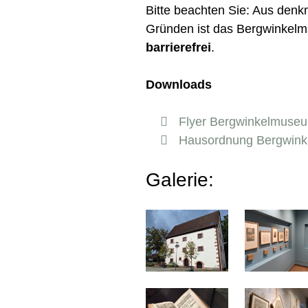
Bitte beachten Sie: Aus denk
Gründen ist das Bergwinke
barrierefrei
.
Downloads
Flyer Bergwinkelmuse
Hausordnung Bergwin
Galerie: