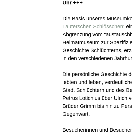
Uhr +++
Die Basis unseres Museumko
Lauterschen Schlösschen
: e
Abgrenzung vom "austauschb
Heimatmuseum zur Spezifizie
Geschichte Schlüchterns, erzä
in den verschiedenen Jahrhu
Die persönliche Geschichte d
lebten und leben, verdeutlich
Stadt Schlüchtern und des Be
Petrus Lotichius über Ulrich 
Brüder Grimm bis hin zu Pers
Gegenwart.
Besucherinnen und Besucher 