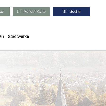
ce
Auf der Karte
Suche
en
Stadtwerke