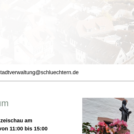
stadtverwaltung@schluechtern.de
um
izeischau am
von 11:00 bis 15:00