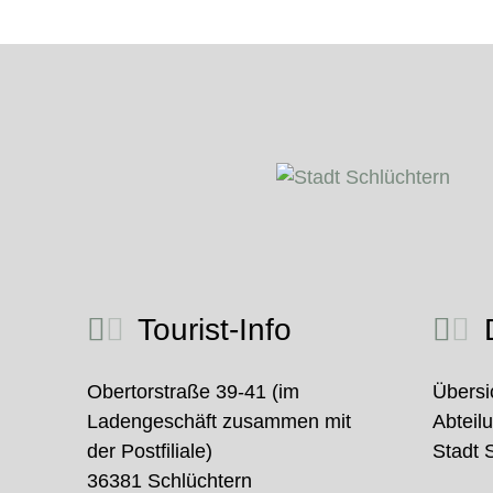
Tourist-Info
D
Obertorstraße 39-41 (im
Übersi
Ladengeschäft zusammen mit
Abteil
der Postfiliale)
Stadt 
36381 Schlüchtern