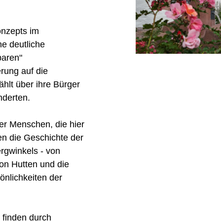
nzepts im
ine deutliche
aren"
rung auf die
hlt über ihre Bürger
nderten.
er Menschen, die hier
en die Geschichte der
rgwinkels - von
von Hutten und die
önlichkeiten der
finden durch