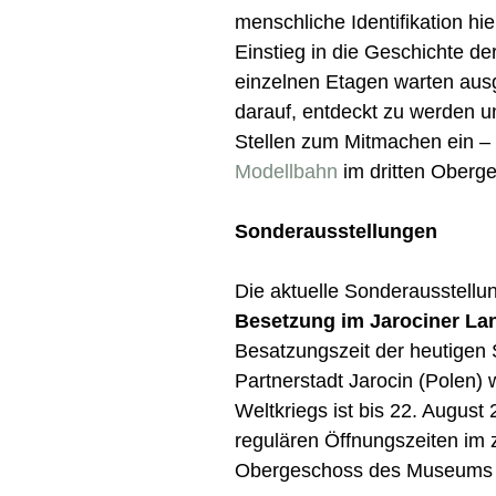
menschliche Identifikation hie
Einstieg in die Geschichte de
einzelnen Etagen warten au
darauf, entdeckt zu werden u
Stellen zum Mitmachen ein –
Modellbahn
im dritten Oberg
Sonderausstellungen
Die aktuelle Sonderausstell
Besetzung im Jarociner La
Besatzungszeit der heutigen 
Partnerstadt Jarocin (Polen)
Weltkriegs ist bis 22. August
regulären Öffnungszeiten im 
Obergeschoss des Museums 