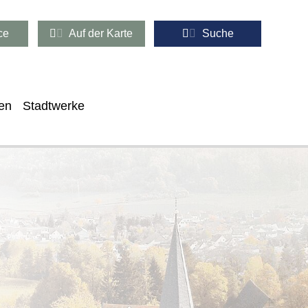
ce
Auf der Karte
Suche
en
Stadtwerke