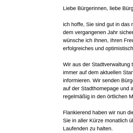
Liebe Bürgerinnen, liebe Bürg
ich hoffe, Sie sind gut in da
dem vergangenen Jahr sicherl
wünsche ich Ihnen, Ihren Fre
erfolgreiches und optimistisc
Wir aus der Stadtverwaltung t
immer auf dem aktuellen Stan
informieren. Wir senden Bürge
auf der Stadthomepage und au
regelmäßig in den örtlichen 
Flankierend haben wir nun di
Sie in aller Kürze monatlich
Laufenden zu halten.