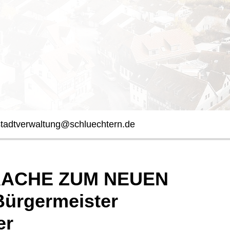
stadtverwaltung@schluechtern.de
ACHE ZUM NEUEN
Bürgermeister
er