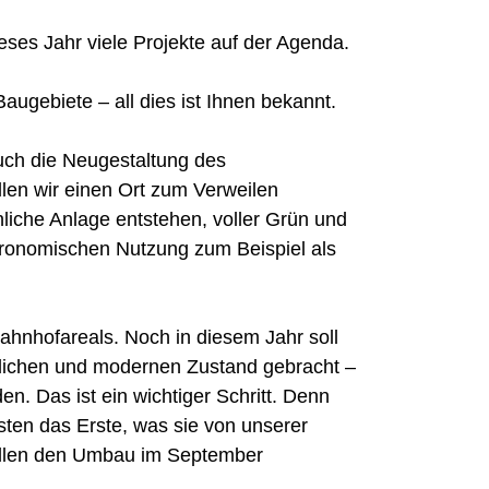
ieses Jahr viele Projekte auf der Agenda.
augebiete – all dies ist Ihnen bekannt.
uch die Neugestaltung des
len wir einen Ort zum Verweilen
nliche Anlage entstehen, voller Grün und
stronomischen Nutzung zum Beispiel als
hnhofareals. Noch in diesem Jahr soll
lichen und modernen Zustand gebracht –
en. Das ist ein wichtiger Schritt. Denn
isten das Erste, was sie von unserer
ollen den Umbau im September