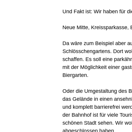
Und Fakt ist: Wir haben für d
Neue Mitte, Kreissparkasse, B
Da wäre zum Beispiel aber a
Schlösschengartens. Dort wol
schaffen. Es soll eine parkäh
mit der Möglichkeit einer ga
Biergarten.
Oder die Umgestaltung des Ba
das Gelände in einen ansehn
und komplett barrierefrei werd
der Bahnhof ist für viele Tour
schönen Stadt sehen. Wir w
abgeschlossen haben.