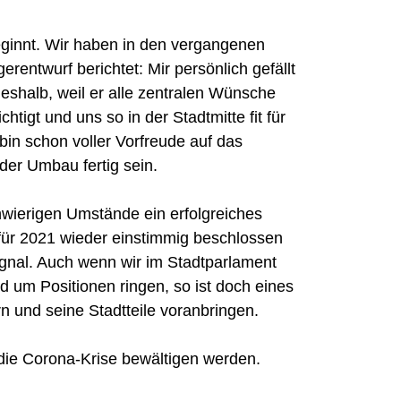
ginnt. Wir haben in den vergangenen
rentwurf berichtet: Mir persönlich gefällt
eshalb, weil er alle zentralen Wünsche
tigt und uns so in der Stadtmitte fit für
bin schon voller Vorfreude auf das
der Umbau fertig sein.
chwierigen Umstände ein erfolgreiches
für 2021 wieder einstimmig beschlossen
ignal. Auch wenn wir im Stadtparlament
d um Positionen ringen, so ist doch eines
rn und seine Stadtteile voranbringen.
 die Corona-Krise bewältigen werden.