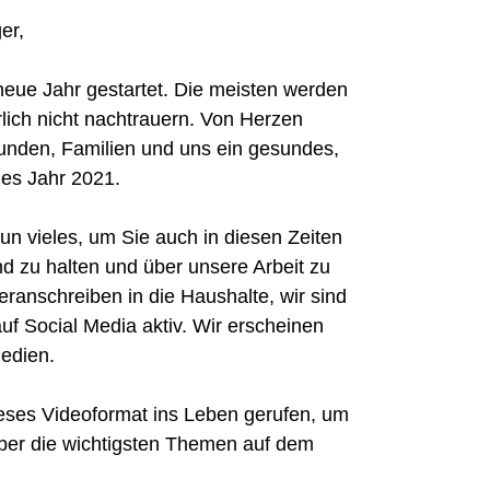
er,
s neue Jahr gestartet. Die meisten werden
ich nicht nachtrauern. Von Herzen
unden, Familien und uns ein gesundes,
hes Jahr 2021.
un vieles, um Sie auch in diesen Zeiten
d zu halten und über unsere Arbeit zu
ranschreiben in die Haushalte, wir sind
f Social Media aktiv. Wir erscheinen
Medien.
eses Videoformat ins Leben gerufen, um
 über die wichtigsten Themen auf dem