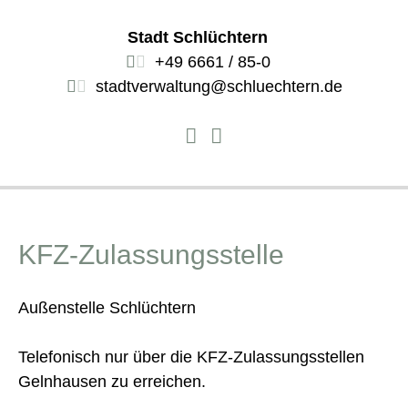
Stadt Schlüchtern
+49 6661 / 85-0
stadtverwaltung@schluechtern.de
KFZ-Zulassungsstelle
Außenstelle Schlüchtern
Telefonisch nur über die KFZ-Zulassungsstellen
Gelnhausen zu erreichen.