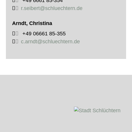
+49 6661 85-354
r.seibert@schluechtern.de
Arndt, Christina
+49 06661 85-355
c.arndt@schluechtern.de