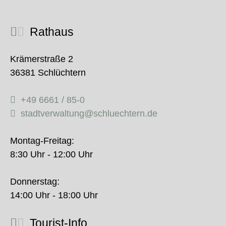
Rathaus
Krämerstraße 2
36381 Schlüchtern
+49 6661 / 85-0
stadtverwaltung@schluechtern.de
Montag-Freitag:
8:30 Uhr - 12:00 Uhr
Donnerstag:
14:00 Uhr - 18:00 Uhr
Tourist-Info