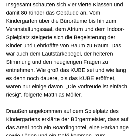
Insgesamt schauten sich vier vierte Klassen und
damit 80 Kinder das Gebäude an. Vom
Kindergarten über die Büroräume bis hin zum
Veranstaltungssaal, dem Atrium und dem Indoor-
Spielplatz steigerte sich die Begeisterung der
Kinder und Lehrkräfte von Raum zu Raum. Das
war auch dem Lautstärkepegel, der heiteren
Stimmung und den neugierigen Fragen zu
entnehmen. Wie groß das KUBE sei und wie lang
es denn noch dauere, bis das KUBE eröffnet,
waren nur einige davon. „Die Vorfreude ist einfach
riesig“, folgerte Matthias Möller.
Draußen angekommen auf dem Spielplatz des
Kindergartens erklärte der Bürgermeister, dass auf
das Areal noch ein Boardinghotel, eine Parkanlage
sowie Läden und ein Café kommen. Zum