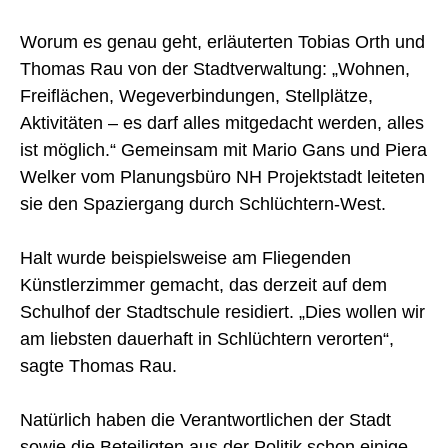
Worum es genau geht, erläuterten Tobias Orth und
Thomas Rau von der Stadtverwaltung: „Wohnen,
Freiflächen, Wegeverbindungen, Stellplätze,
Aktivitäten – es darf alles mitgedacht werden, alles
ist möglich.“ Gemeinsam mit Mario Gans und Piera
Welker vom Planungsbüro NH Projektstadt leiteten
sie den Spaziergang durch Schlüchtern-West.
Halt wurde beispielsweise am Fliegenden
Künstlerzimmer gemacht, das derzeit auf dem
Schulhof der Stadtschule residiert. „Dies wollen wir
am liebsten dauerhaft in Schlüchtern verorten“,
sagte Thomas Rau.
Natürlich haben die Verantwortlichen der Stadt
sowie die Beteiligten aus der Politik schon einige