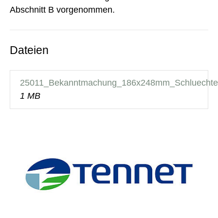
Abschnitt B vorgenommen.
Dateien
25011_Bekanntmachung_186x248mm_Schluechter
1 MB