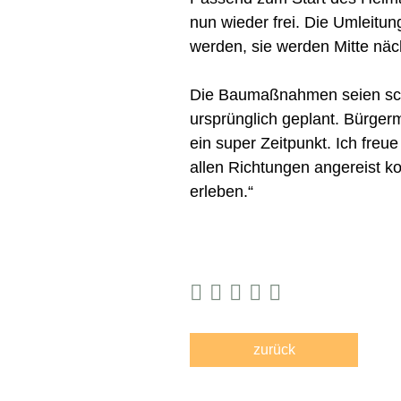
nun wieder frei. Die Umleitu
werden, sie werden Mitte nä
Die Baumaßnahmen seien sch
ursprünglich geplant. Bürgerm
ein super Zeitpunkt. Ich freu
allen Richtungen angereist 
erleben.“
zurück