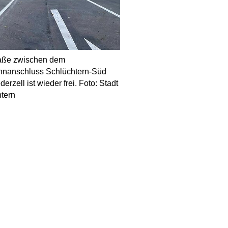
raße zwischen dem
hnanschluss Schlüchtern-Süd
erzell ist wieder frei. Foto: Stadt
tern