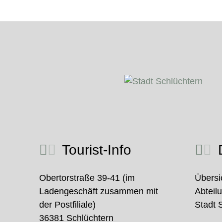
Tourist-Info
D
Obertorstraße 39-41 (im
Übersi
Ladengeschäft zusammen mit
Abteil
der Postfiliale)
Stadt 
36381 Schlüchtern