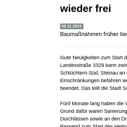
wieder frei
06.11.2023
Baumaßnahmen früher bee
Gute Neuigkeiten zum Start d
Landesstraße 3329 kann zwi
Schlüchtern-Süd, Steinau an 
Einschränkungen befahren 
beendet. Das teilt die Stadt S
Fünf Monate lang haben die 
Grund dafür waren Sanierung
Durchlässen sowie an den Dr
Passend zum Start des Heimat