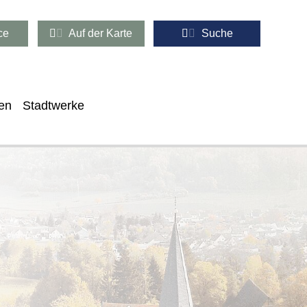
ce
Auf der Karte
Suche
en
Stadtwerke