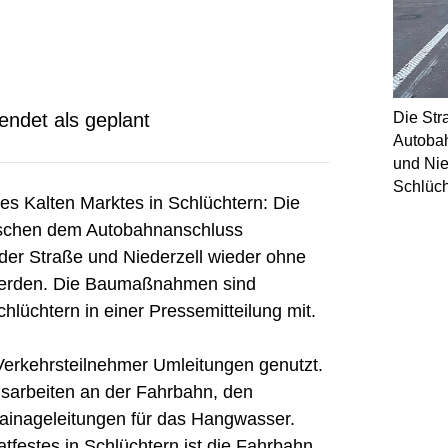
Die St
ndet als geplant
Autoba
und Nied
Schlüch
es Kalten Marktes in Schlüchtern: Die
schen dem Autobahnanschluss
der Straße und Niederzell wieder ohne
werden. Die Baumaßnahmen sind
chlüchtern in einer Pressemitteilung mit.
Verkehrsteilnehmer Umleitungen genutzt.
sarbeiten an der Fahrbahn, den
ainageleitungen für das Hangwasser.
festes in Schlüchtern ist die Fahrbahn