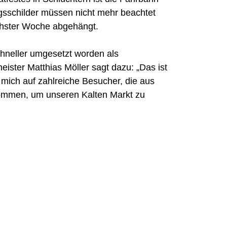
ngsschilder müssen nicht mehr beachtet
chster Woche abgehängt.
neller umgesetzt worden als
eister Matthias Möller sagt dazu: „Das ist
e mich auf zahlreiche Besucher, die aus
kommen, um unseren Kalten Markt zu