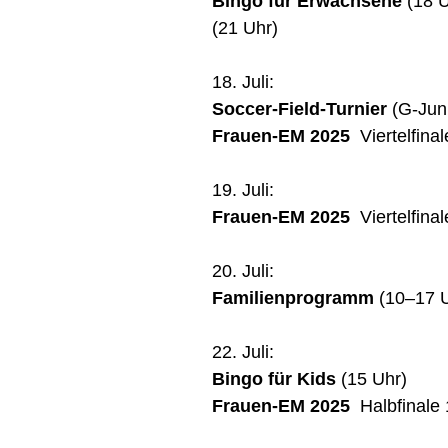
Bingo für Erwachsene
(18 
(21 Uhr)
18. Juli:
Soccer-Field-Turnier
(G-Jun
Frauen-EM 2025
Viertelfinal
19. Juli:
Frauen-EM 2025
Viertelfinal
20. Juli:
Familienprogramm
(10–17 
22. Juli:
Bingo für Kids
(15 Uhr)
Frauen-EM 2025
Halbfinale 