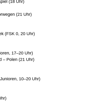
piel (18 Uhr)
orwegen (21 Uhr)
ek (FSK 0, 20 Uhr)
ioren, 17–20 Uhr)
d – Polen (21 Uhr)
-Junioren, 10–20 Uhr)
Uhr)