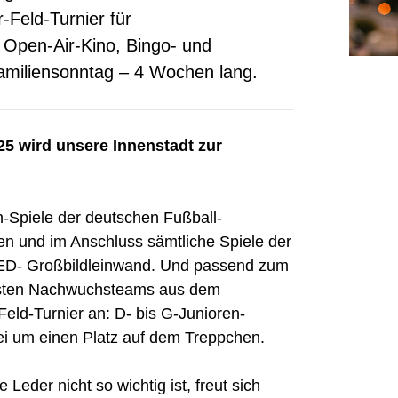
-Feld-Turnier für
Open-Air-Kino, Bingo- und
amiliensonntag – 4 Wochen lang.
025 wird unsere Innenstadt zur
n-Spiele der deutschen Fußball-
n und im Anschluss sämtliche Spiele der
LED- Großbildleinwand. Und passend zum
ngsten Nachwuchsteams aus dem
eld-Turnier an: D- bis G-Junioren-
ei um einen Platz auf dem Treppchen.
eder nicht so wichtig ist, freut sich