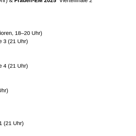
Uhr) &
Frauen-EM 2025
Viertelfinale 2
ioren, 18–20 Uhr)
e 3 (21 Uhr)
e 4 (21 Uhr)
Uhr)
1 (21 Uhr)