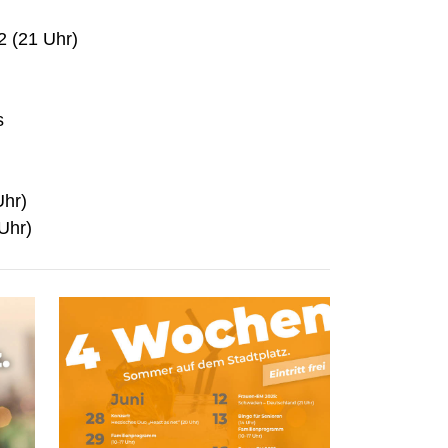
2 (21 Uhr)
s
Uhr)
Uhr)