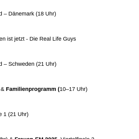
d – Dänemark (18 Uhr)
n ist jetzt - Die Real Life Guys
d – Schweden (21 Uhr)
) &
Familienprogramm (
10–17 Uhr)
e 1 (21 Uhr)