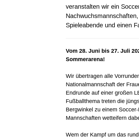
veranstalten wir ein Soccer
Nachwuchsmannschaften, 
Spieleabende und einen F
Vom 28. Juni bis 27. Juli 2
Sommerarena!
Wir übertragen alle Vorrunde
Nationalmannschaft der Fraue
Endrunde auf einer großen 
Fußballthema treten die jü
Bergwinkel zu einem Soccer-F
Mannschaften wetteifern dab
Wem der Kampf um das runde L