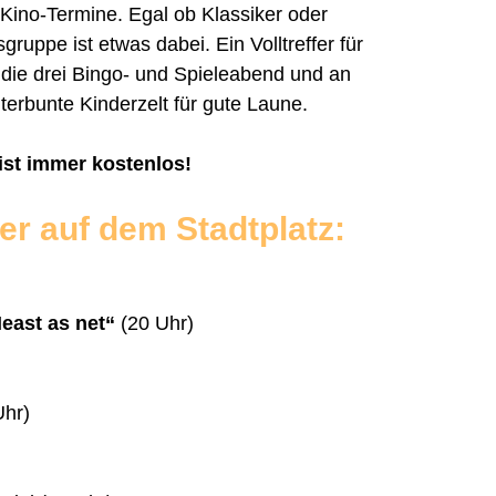
-Kino-Termine. Egal ob Klassiker oder
sgruppe ist etwas dabei. Ein Volltreffer für
 die drei Bingo- und Spieleabend und an
erbunte Kinderzelt für gute Laune.
 ist immer kostenlos!
r auf dem Stadtplatz:
east as net“
(20 Uhr)
Uhr)