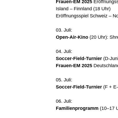
Frauen-EM 2025
Eröffnungss
Island – Finnland (18 Uhr)
Eröffnungsspiel Schweiz – N
03. Juli:
Open-Air-Kino
(20 Uhr): Shr
04. Juli:
Soccer-Field-Turnier
(D-Jun
Frauen-EM 2025
Deutschlan
05. Juli:
Soccer-Field-Turnier
(F + E
06. Juli:
Familienprogramm
(10–17 