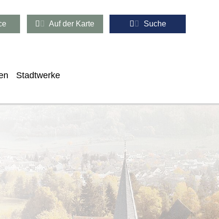
ce
Auf der Karte
Suche
en
Stadtwerke