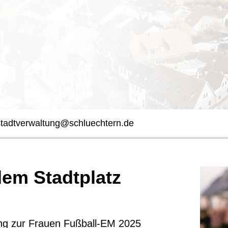
stadtverwaltung@schluechtern.de
em Stadtplatz
ng zur Frauen Fußball-EM 2025