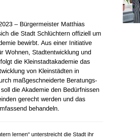
 2023 – Bürgermeister Matthias
ich die Stadt Schlüchtern offiziell um
emie bewirbt. Aus einer Initiative
ür Wohnen, Stadtentwicklung und
olgt die Kleinstadtakademie das
twicklung von Kleinstädten in
Durch maßgeschneiderte Beratungs-
soll die Akademie den Bedürfnissen
einden gerecht werden und das
umfassend behandeln.
ern lernen" unterstreicht die Stadt ihr