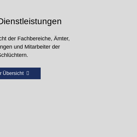
ienstleistungen
cht der Fachbereiche, Ämter,
ungen und Mitarbeiter der
Schlüchtern.
r Übersicht