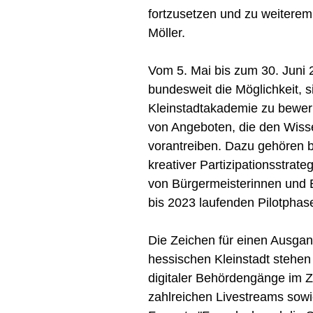
fortzusetzen und zu weiterem 
Möller.
Vom 5. Mai bis zum 30. Juni 
bundesweit die Möglichkeit, si
Kleinstadtakademie zu bewerb
von Angeboten, die den Wiss
vorantreiben. Dazu gehören 
kreativer Partizipationsstrat
von Bürgermeisterinnen und B
bis 2023 laufenden Pilotphas
Die Zeichen für einen Ausga
hessischen Kleinstadt stehen
digitaler Behördengänge im Z
zahlreichen Livestreams sowi