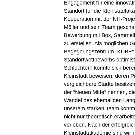
Engagement für eine innovativ
Standort für die Kleinstadta
Kooperation mit der NH-Proje
Möller und sein Team geschaff
Bewerbung mit Box, Sammelk
zu erstellen. Als möglichen G
Begegnungszentrum "KUBE" i
Standortwettbewerbs optimisti
Schlüchtern konnte sich bere
Kleinstadt beweisen, deren Pro
vergleichbare Städte besitzen
der "Neuen Mitte" nennen, die 
Wandel des ehemaligen Langer
unserem starken Team konnte
nicht nur theoretisch erarbe
vorleben. Nach der erfolgreich
Kleinstadtakademie sind wir 