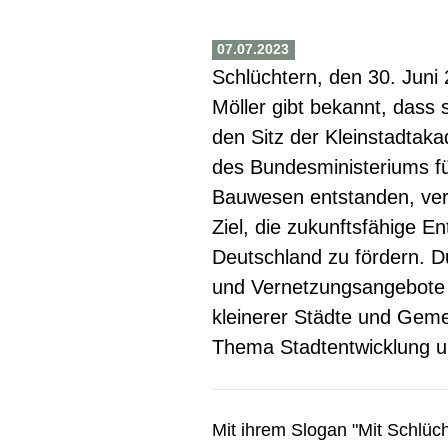
07.07.2023
Schlüchtern, den 30. Juni
Möller gibt bekannt, dass s
den Sitz der Kleinstadtakad
des Bundesministeriums f
Bauwesen entstanden, verf
Ziel, die zukunftsfähige En
Deutschland zu fördern. 
und Vernetzungsangebote 
kleinerer Städte und Gem
Thema Stadtentwicklung 
Mit ihrem Slogan "Mit Schlücht