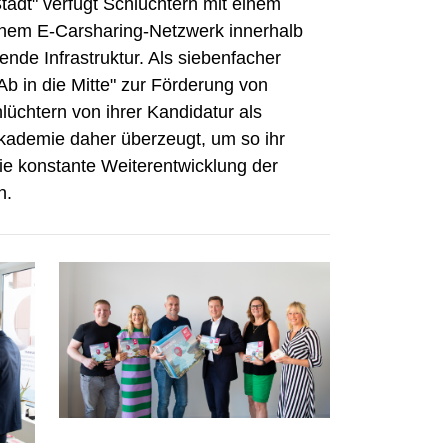
tadt" verfügt Schlüchtern mit einem
inem E-Carsharing-Netzwerk innerhalb
ende Infrastruktur. Als siebenfacher
 in die Mitte" zur Förderung von
hlüchtern von ihrer Kandidatur als
akademie daher überzeugt, um so ihr
e konstante Weiterentwicklung der
n.