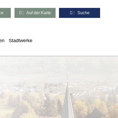
ce
Auf der Karte
Suche
en
Stadtwerke