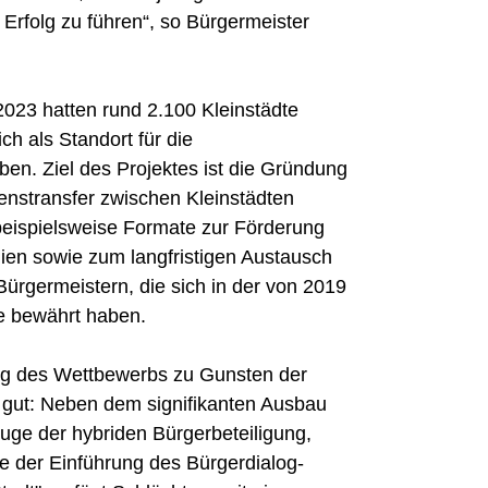
Erfolg zu führen“, so Bürgermeister
2023 hatten rund 2.100 Kleinstädte
ch als Standort für die
en. Ziel des Projektes ist die Gründung
enstransfer zwischen Kleinstädten
beispielsweise Formate zur Förderung
egien sowie zum langfristigen Austausch
ürgermeistern, die sich in der von 2019
e bewährt haben.
ng des Wettbewerbs zu Gunsten der
 gut: Neben dem signifikanten Ausbau
uge der hybriden Bürgerbeteiligung,
e der Einführung des Bürgerdialog-