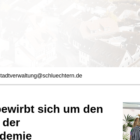
stadtverwaltung@schluechtern.de
bewirbt sich um den
 der
ademie