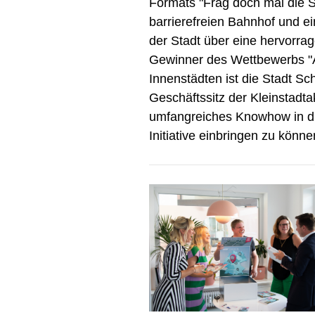
Formats "Frag doch mal die S
barrierefreien Bahnhof und e
der Stadt über eine hervorrag
Gewinner des Wettbewerbs "Ab
Innenstädten ist die Stadt Sc
Geschäftssitz der Kleinstadt
umfangreiches Knowhow in di
Initiative einbringen zu könne