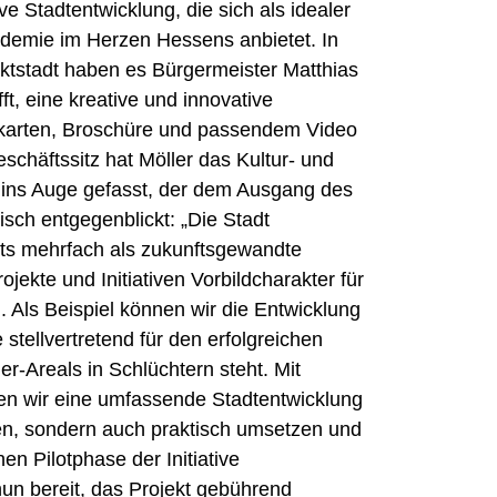
e Stadtentwicklung, die sich als idealer
kademie im Herzen Hessens anbietet. In
ktstadt haben es Bürgermeister Matthias
t, eine kreative und innovative
arten, Broschüre und passendem Video
eschäftssitz hat Möller das Kultur- und
ns Auge gefasst, der dem Ausgang des
sch entgegenblickt: „Die Stadt
its mehrfach als zukunftsgewandte
jekte und Initiativen Vorbildcharakter für
. Als Beispiel können wir die Entwicklung
stellvertretend für den erfolgreichen
-Areals in Schlüchtern steht. Mit
n wir eine umfassende Stadtentwicklung
iten, sondern auch praktisch umsetzen und
en Pilotphase der Initiative
nun bereit, das Projekt gebührend