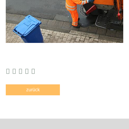
zurück