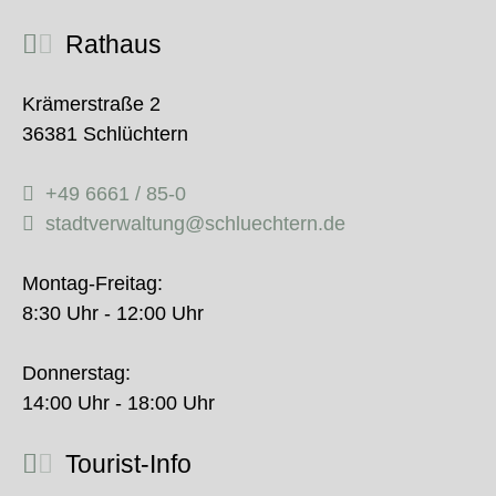
Rathaus
Krämerstraße 2
36381 Schlüchtern
+49 6661 / 85-0
stadtverwaltung@schluechtern.de
Montag-Freitag:
8:30 Uhr - 12:00 Uhr
Donnerstag:
14:00 Uhr - 18:00 Uhr
Tourist-Info