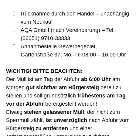
Rücknahme durch den Handel – unabhängig
vom Neukauf
AQA GmbH (nach Vereinbarung) – Tel.
(06051) 9710-33333
Annahmestelle Gewerbegebiet,
Gartenstraße 37, Mo.-Fr. 08.00 – 16.00 Uhr
WICHTIG! BITTE BEACHTEN:
Der Müll ist am Tag der Abfuhr
ab 6:00 Uhr
am
Morgen
gut sichtbar am Bürgersteig
bereit zu
stellen und soll grundsätzlich
frühestens am Tag
vor der Abfuhr
bereitgestellt werden!
Etwaig
stehen gelassener Müll
, der nicht zum
Sperrmüll zählt,
ist unverzüglich
nach Abfuhr vom
Bürgersteig
zu entfernen
und einer