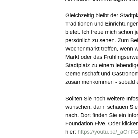
Gleichzeitig bleibt der Stadt
Traditionen und Einrichtungen
bietet. Ich freue mich schon je
persönlich zu sehen. Zum Beis
Wochenmarkt treffen, wenn wi
Markt oder das Frühlingserwa
Stadtplatz zu einem lebendig
Gemeinschaft und Gastronom
zusammenkommen - sobald es 
Sollten Sie noch weitere Inf
wünschen, dann schauen Sie
nach. Dort finden Sie ein inf
Foundation Five. Oder klicke
hier:
https://youtu.be/_aOn