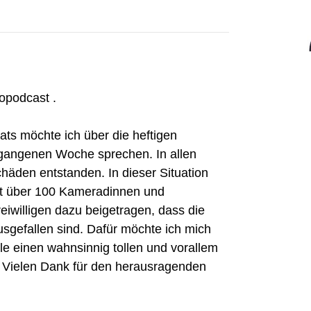
opodcast .
ts möchte ich über die heftigen
angenen Woche sprechen. In allen
Schäden entstanden. In dieser Situation
t über 100 Kameradinnen und
iwilligen dazu beigetragen, dass die
sgefallen sind. Dafür möchte ich mich
lle einen wahnsinnig tollen und vorallem
. Vielen Dank für den herausragenden