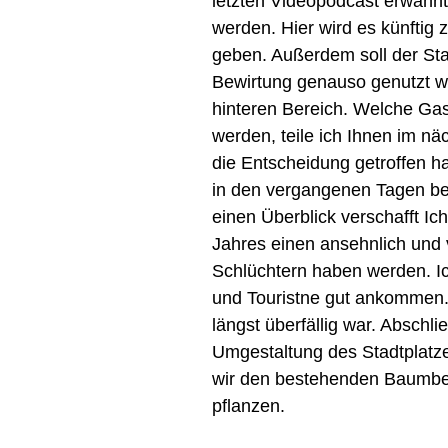
letzten Videopodcast erwähnt
werden. Hier wird es künftig 
geben. Außerdem soll der Stad
Bewirtung genauso genutzt w
hinteren Bereich. Welche Gas
werden, teile ich Ihnen im nä
die Entscheidung getroffen 
in den vergangenen Tagen beg
einen Überblick verschafft Ic
Jahres einen ansehnlich und 
Schlüchtern haben werden. I
und Touristne gut ankommen.
längst überfällig war. Abschl
Umgestaltung des Stadtplatze
wir den bestehenden Baumbe
pflanzen.