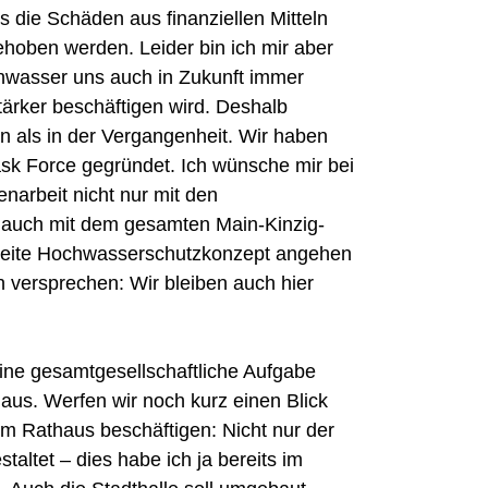
 die Schäden aus finanziellen Mitteln
ehoben werden. Leider bin ich mir aber
wasser uns auch in Zukunft immer
tärker beschäftigen wird. Deshalb
n als in der Vergangenheit. Wir haben
ask Force gegründet. Ich wünsche mir bei
rbeit nicht nur mit den
uch mit dem gesamten Main-Kinzig-
weite Hochwasserschutzkonzept angehen
 versprechen: Wir bleiben auch hier
ne gesamtgesellschaftliche Aufgabe
aus. Werfen wir noch kurz einen Blick
im Rathaus beschäftigen: Nicht nur der
taltet – dies habe ich ja bereits im