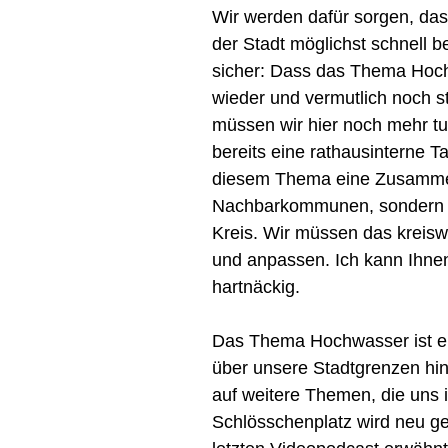
Wir werden dafür sorgen, dass
der Stadt möglichst schnell b
sicher: Dass das Thema Hoch
wieder und vermutlich noch s
müssen wir hier noch mehr tu
bereits eine rathausinterne T
diesem Thema eine Zusammena
Nachbarkommunen, sondern a
Kreis. Wir müssen das kreis
und anpassen. Ich kann Ihnen
hartnäckig.
Das Thema Hochwasser ist ei
über unsere Stadtgrenzen hin
auf weitere Themen, die uns 
Schlösschenplatz wird neu ges