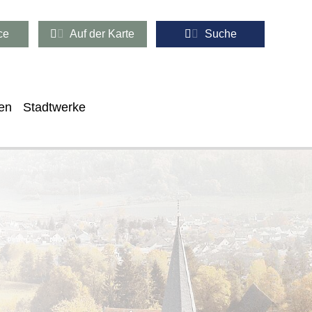
ce
Auf der Karte
Suche
en
Stadtwerke