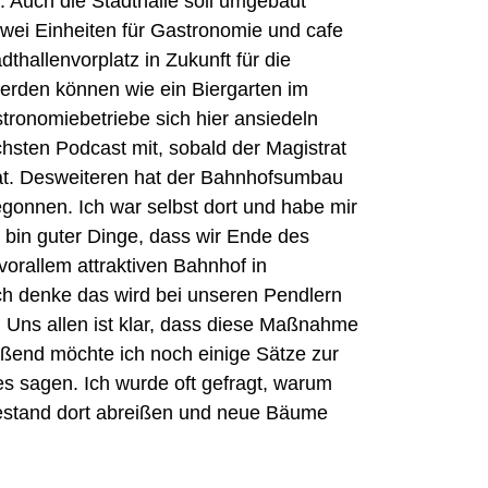
. Auch die Stadthalle soll umgebaut
zwei Einheiten für Gastronomie und cafe
thallenvorplatz in Zukunft für die
erden können wie ein Biergarten im
tronomiebetriebe sich hier ansiedeln
chsten Podcast mit, sobald der Magistrat
hat. Desweiteren hat der Bahnhofsumbau
onnen. Ich war selbst dort und habe mir
h bin guter Dinge, dass wir Ende des
vorallem attraktiven Bahnhof in
ch denke das wird bei unseren Pendlern
 Uns allen ist klar, dass diese Maßnahme
ießend möchte ich noch einige Sätze zur
s sagen. Ich wurde oft gefragt, warum
stand dort abreißen und neue Bäume