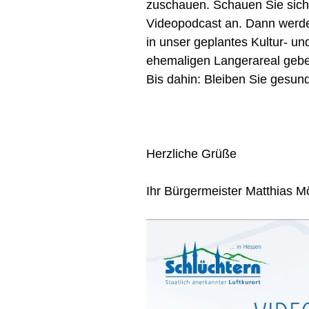
zuschauen. Schauen Sie sic
Videopodcast an. Dann werde
in unser geplantes Kultur- 
ehemaligen Langerareal geb
Bis dahin: Bleiben Sie gesund
Herzliche Grüße
Ihr Bürgermeister Matthias Mö