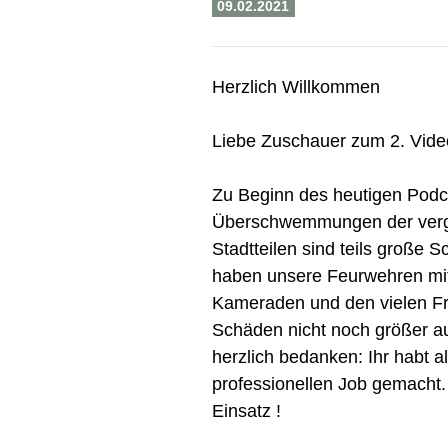
09.02.2021
Herzlich Willkommen
Liebe Zuschauer zum 2. Vide
Zu Beginn des heutigen Podca
Überschwemmungen der verg
Stadtteilen sind teils große 
haben unsere Feurwehren mi
Kameraden und den vielen Fre
Schäden nicht noch größer au
herzlich bedanken: Ihr habt a
professionellen Job gemacht
Einsatz !