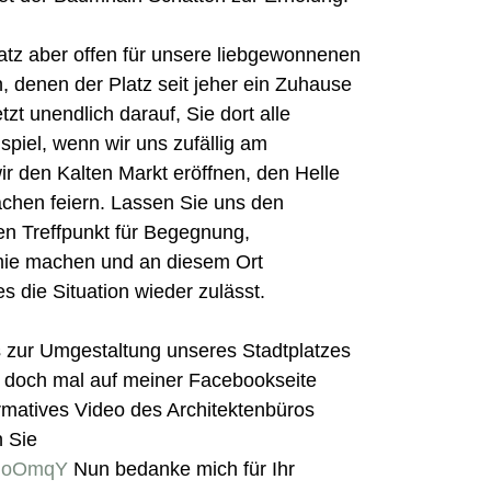
platz aber offen für unsere liebgewonnenen
, denen der Platz seit jeher ein Zuhause
tzt unendlich darauf, Sie dort alle
piel, wenn wir uns zufällig am
r den Kalten Markt eröffnen, den Helle
chen feiern. Lassen Sie uns den
en Treffpunkt für Begegnung,
ie machen und an diesem Ort
die Situation wieder zulässt.
os zur Umgestaltung unseres Stadtplatzes
 doch mal auf meiner Facebookseite
ormatives Video des Architektenbüros
n Sie
FGoOmqY
Nun bedanke mich für Ihr