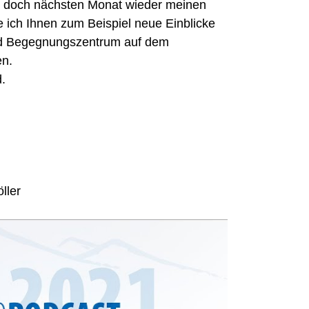
h doch nächsten Monat wieder meinen
 ich Ihnen zum Beispiel neue Einblicke
und Begegnungszentrum auf dem
en.
.
ller