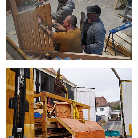
Kerstin Baier-Hildebrand (Leiterin der Abteilung Familien,
Freizeit und Tourismus). Nicht auf dem Bild ist SEG-
Geschäftsführer Werner Bensing. Fotonachweis: Stadt
Schlüchtern