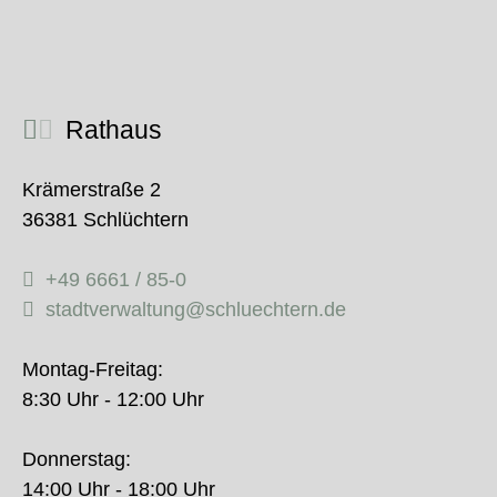
zurück