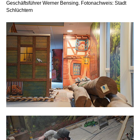
Sie freuen sich über die Fortschritte im Kultur- und
Begegnungszentrum (von links): Projektverantwortlicher
Jan Knüttel, Bürgermeister Matthias Möller,
Projektmanagerin der SEG Franziska Fiedler-Leipold und