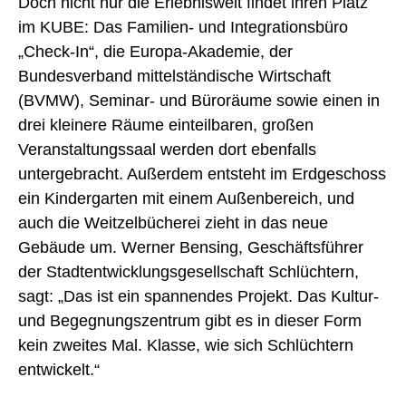
Doch nicht nur die Erlebniswelt findet ihren Platz
im KUBE: Das Familien- und Integrationsbüro
„Check-In“, die Europa-Akademie, der
Bundesverband mittelständische Wirtschaft
(BVMW), Seminar- und Büroräume sowie einen in
drei kleinere Räume einteilbaren, großen
Veranstaltungssaal werden dort ebenfalls
untergebracht. Außerdem entsteht im Erdgeschoss
ein Kindergarten mit einem Außenbereich, und
auch die Weitzelbücherei zieht in das neue
Gebäude um. Werner Bensing, Geschäftsführer
der Stadtentwicklungsgesellschaft Schlüchtern,
sagt: „Das ist ein spannendes Projekt. Das Kultur-
und Begegnungszentrum gibt es in dieser Form
kein zweites Mal. Klasse, wie sich Schlüchtern
entwickelt.“