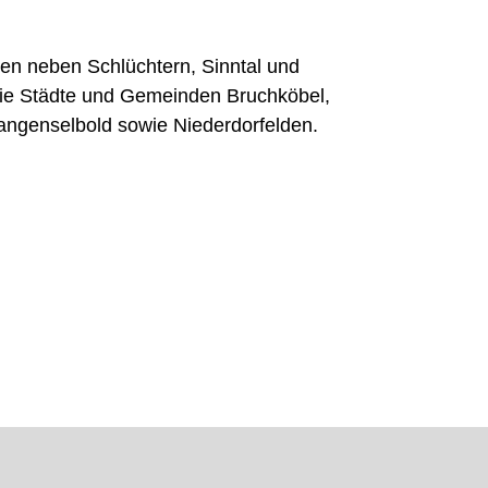
n neben Schlüchtern, Sinntal und
die Städte und Gemeinden Bruchköbel,
angenselbold sowie Niederdorfelden.