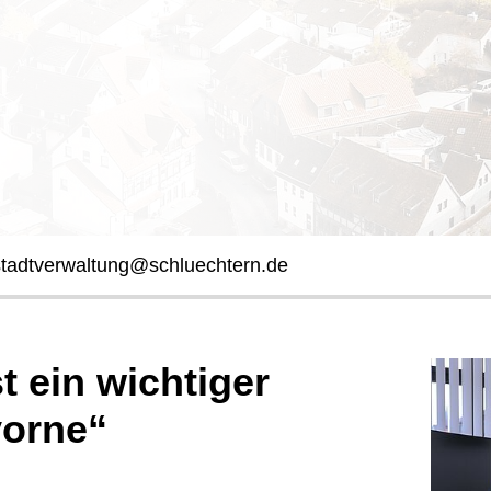
stadtverwaltung@schluechtern.de
t ein wichtiger
vorne“