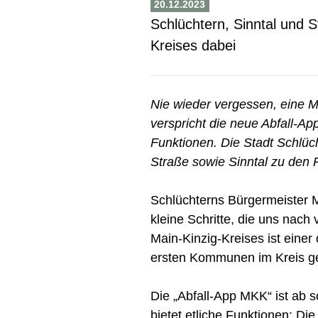
20.12.2023
Schlüchtern, Sinntal und S
Kreises dabei
Nie wieder vergessen, eine Mü
verspricht die neue Abfall-Ap
Funktionen. Die Stadt Schlüc
Straße sowie Sinntal zu den 
Schlüchterns Bürgermeister Ma
kleine Schritte, die uns nach
Main-Kinzig-Kreises ist einer
ersten Kommunen im Kreis geh
Die „Abfall-App MKK“ ist ab s
bietet etliche Funktionen: Di