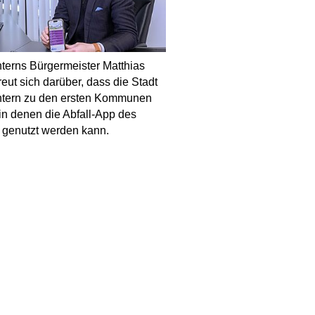
terns Bürgermeister Matthias
reut sich darüber, dass die Stadt
htern zu den ersten Kommunen
 in denen die Abfall-App des
 genutzt werden kann.