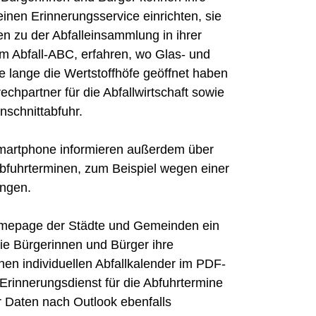
inen Erinnerungsservice einrichten, sie
en zu der Abfalleinsammlung in ihrer
 Abfall-ABC, erfahren, wo Glas- und
ie lange die Wertstoffhöfe geöffnet haben
echpartner für die Abfallwirtschaft sowie
nschnittabfuhr.
martphone informieren außerdem über
Abfuhrterminen, zum Beispiel wegen einer
ungen.
Homepage der Städte und Gemeinden ein
e Bürgerinnen und Bürger ihre
nen individuellen Abfallkalender im PDF-
Erinnerungsdienst für die Abfuhrtermine
r Daten nach Outlook ebenfalls