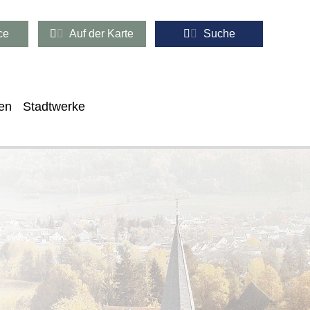
ce
Auf der Karte
Suche
en
Stadtwerke