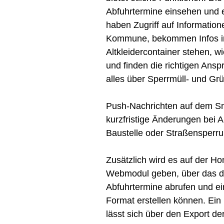
Abfuhrtermine einsehen und e
haben Zugriff auf Information
Kommune, bekommen Infos im
Altkleidercontainer stehen, w
und finden die richtigen Anspr
alles über Sperrmüll- und Grü
Push-Nachrichten auf dem S
kurzfristige Änderungen bei 
Baustelle oder Straßensperr
Zusätzlich wird es auf der 
Webmodul geben, über das di
Abfuhrtermine abrufen und ei
Format erstellen können. Ein 
lässt sich über den Export de