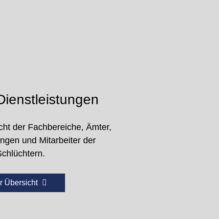
ienstleistungen
cht der Fachbereiche, Ämter,
ungen und Mitarbeiter der
Schlüchtern.
r Übersicht