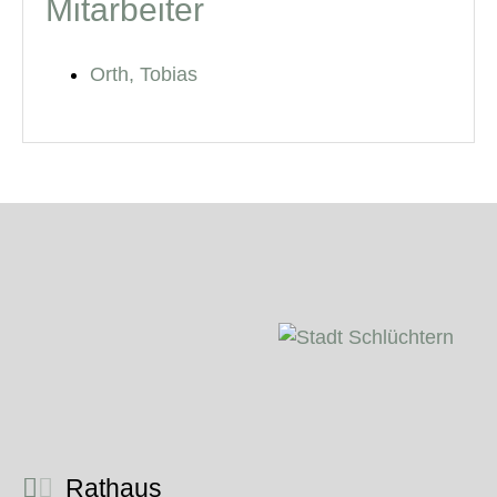
Mitarbeiter
Orth, Tobias
Rathaus