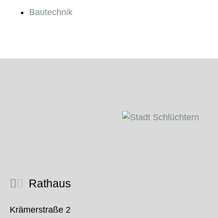
Bautechnik
Rathaus
Krämerstraße 2