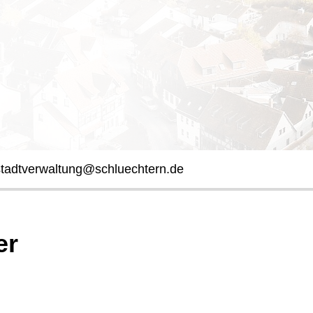
stadtverwaltung@schluechtern.de
er