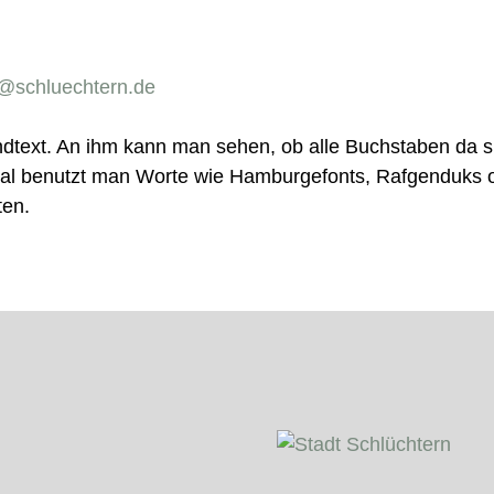
g@schluechtern.de
indtext. An ihm kann man sehen, ob alle Buchstaben da s
l benutzt man Worte wie Hamburgefonts, Rafgenduks 
ten.