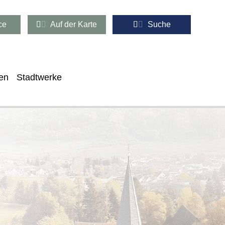
ce
Auf der Karte
Suche
en
Stadtwerke