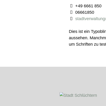
+49 6661 850
06661850
stadtverwaltun
Dies ist ein Typobl
aussehen. Manchma
um Schriften zu tes