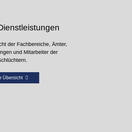
ienstleistungen
cht der Fachbereiche, Ämter,
ungen und Mitarbeiter der
Schlüchtern.
r Übersicht