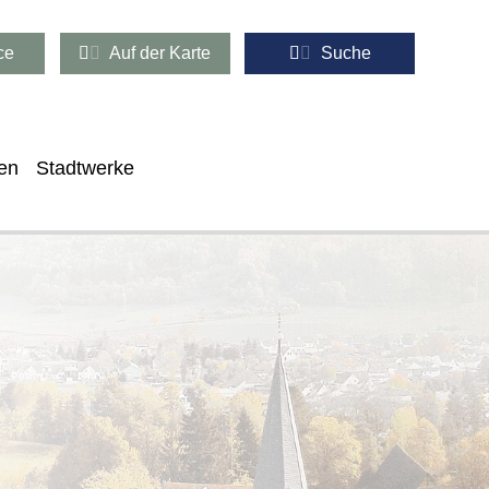
ce
Auf der Karte
Suche
en
Stadtwerke