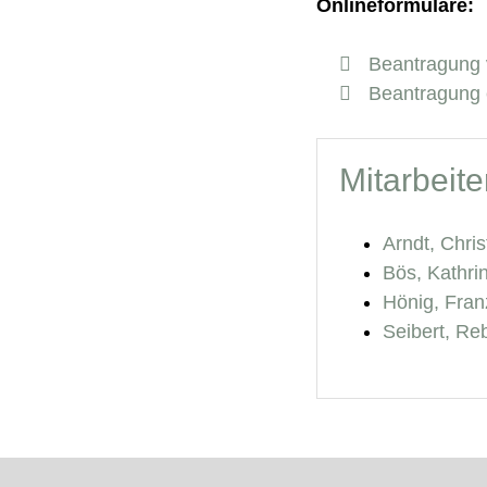
Onlineformulare:
Beantragung 
Beantragung 
Mitarbeite
Arndt, Chris
Bös, Kathri
Hönig, Fran
Seibert, Re