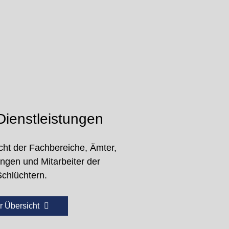
ienstleistungen
cht der Fachbereiche, Ämter,
ungen und Mitarbeiter der
Schlüchtern.
r Übersicht