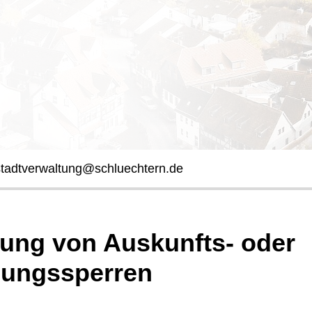
stadtverwaltung@schluechtern.de
ung von Auskunfts- oder
lungssperren