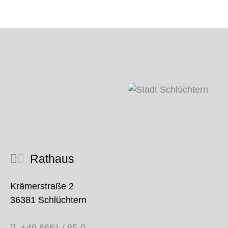
Rathaus
Krämerstraße 2
36381 Schlüchtern
+49 6661 / 85-0