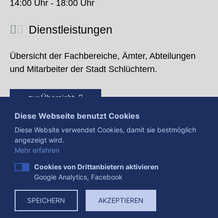
14:00 Uhr - 18:00 Uhr
Dienstleistungen
Übersicht der Fachbereiche, Ämter, Abteilungen
und Mitarbeiter der Stadt Schlüchtern.
zur Übersicht
Diese Webseite benutzt Cookies
Diese Website verwendet Cookies, damit sie bestmöglich
angezeigt wird.
Mehr erfahren
Cookies von Drittanbietern aktivieren
Google Analytics, Facebook
Presse
Impressum
Datenschutzerklärung
SPEICHERN
AKZEPTIEREN
Datenverarbeitung
Cookies