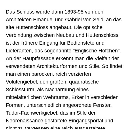
Das Schloss wurde dann 1893-95 von den
Architekten Emanuel und Gabriel von Seidl an das
alte Huttenschloss angebaut. Die optische
Verbindung zwischen Neubau und Huttenschloss
ist der frühere Eingang für Bedienstete und
Lieferanten, das sogenannte "Englische Höfchen".
An der Hauptfassade erkennt man die Vielfalt der
verwendeten Architekturformen und Stile. So findet
man einen barocken, reich verzierten
Volutengiebel, den großen, quadratische
Schlossturm, als Nacharmung eines
mittelalterlichen Wehrturms, Erker in verschieden
Formen, unterschiedlich angeordnete Fenster,
Tudor-Fachwerkgiebel, das im Stile der
Neorenaissance gestaltete Eingangsportal und
nicht zu vergessen eine reich ausgestaltete