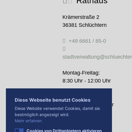
Rathaus
Krämerstraße 2
36381 Schlüchtern
+49 6661 / 85-0
stadtverwaltung@schluechte
Montag-Freitag:
8:30 Uhr - 12:00 Uhr
Donnerstag:
Diese Webseite benutzt Cookies
14:00 Uhr - 18:00 Uhr
Diese Website verwendet Cookies, damit sie
bestmöglich angezeigt wird.
Mehr erfahren
Cookies von Drittanbietern aktivieren