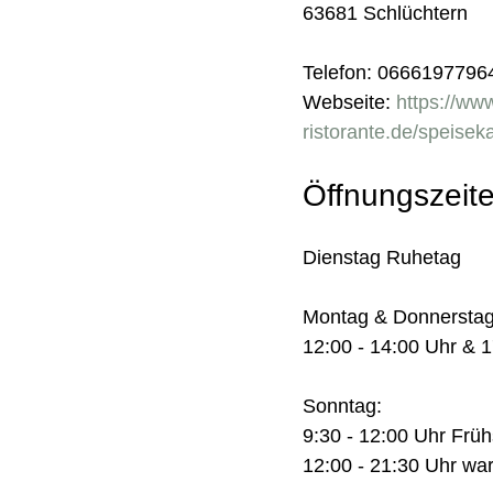
63681 Schlüchtern
Telefon: 0666197796
Webseite:
https://ww
ristorante.de/speisek
Öffnungszeit
Dienstag Ruhetag
Montag & Donnerstag
12:00 - 14:00 Uhr & 1
Sonntag:
9:30 - 12:00 Uhr Frü
12:00 - 21:30 Uhr w