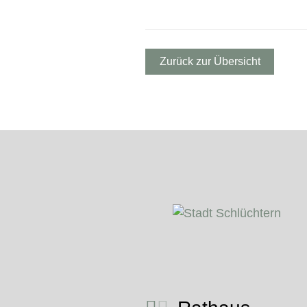
Zurück zur Übersicht