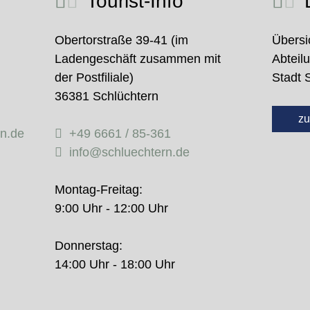
Tourist-Info
D
Obertorstraße 39-41 (im
Übersi
Ladengeschäft zusammen mit
Abteil
der Postfiliale)
Stadt 
36381 Schlüchtern
zu
rn.de
+49 6661 / 85-361
info@schluechtern.de
Montag-Freitag:
9:00 Uhr - 12:00 Uhr
Donnerstag:
14:00 Uhr - 18:00 Uhr