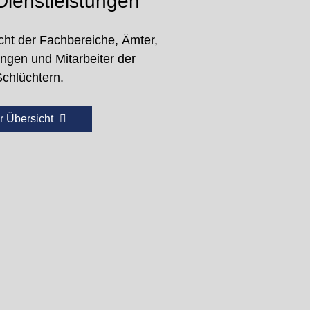
ienstleistungen
cht der Fachbereiche, Ämter,
ungen und Mitarbeiter der
Schlüchtern.
r Übersicht