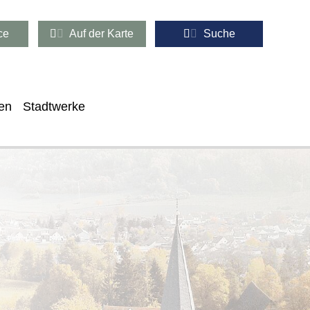
ce
Auf der Karte
Suche
en
Stadtwerke