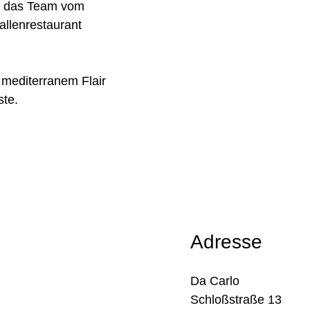
t das Team vom
allenrestaurant
 mediterranem Flair
te.
Adresse
Da Carlo
Schloßstraße 13