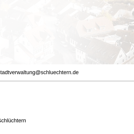
stadtverwaltung@schluechtern.de
Schlüchtern