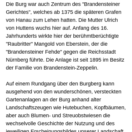
Die Burg war auch Zentrum des "Brandensteiner
Gerichtes", welches ab 1375 die späteren Grafen
von Hanau zum Lehen hatten. Die Mutter Ulrich
von Huttens wuchs hier auf. Anfang des 16.
Jahrhunderts wirkte hier der berühmtberüchtigte
"Raubritter" Mangold von Eberstein, der die
"Brandensteiner Fehde" gegen die Reichsstadt
Nürnberg führte. Die Anlage ist seit 1895 im Besitz
der Familie von Brandenstein-Zeppelin.
Auf einem Rundgang über den Burgberg kann
ausgehend von den wunderschönen, versteckten
Gartenanlagen an der Burg anhand alter
Landschaftszeugen wie Hutebuchen, Kopfbäumen,
aber auch Blumen- und Streuobstwiesen die
wechselvolle Geschichte der Nutzung und des
jeweiligen Erscheinungsbildes unserer Landschaft