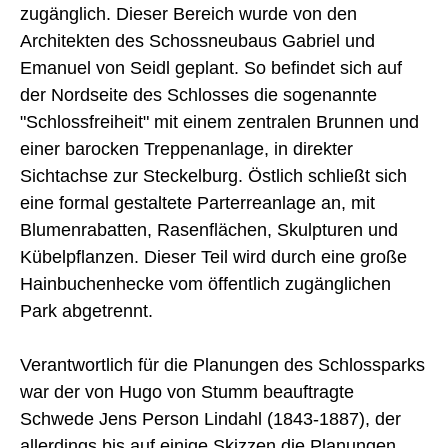
zugänglich. Dieser Bereich wurde von den
Architekten des Schossneubaus Gabriel und
Emanuel von Seidl geplant. So befindet sich auf
der Nordseite des Schlosses die sogenannte
"Schlossfreiheit" mit einem zentralen Brunnen und
einer barocken Treppenanlage, in direkter
Sichtachse zur Steckelburg. Östlich schließt sich
eine formal gestaltete Parterreanlage an, mit
Blumenrabatten, Rasenflächen, Skulpturen und
Kübelpflanzen. Dieser Teil wird durch eine große
Hainbuchenhecke vom öffentlich zugänglichen
Park abgetrennt.
Verantwortlich für die Planungen des Schlossparks
war der von Hugo von Stumm beauftragte
Schwede Jens Person Lindahl (1843-1887), der
allerdings bis auf einige Skizzen die Planungen