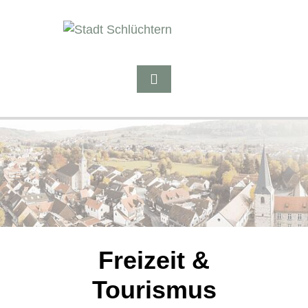
Freizeit &
Tourismus