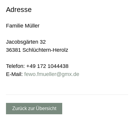
Adresse
Familie Müller
Jacobsgärten 32
36381 Schlüchtern-Herolz
Telefon: +49 172 1044438
E-Mail:
fewo.fmueller@gmx.de
Zurück zur Übersicht