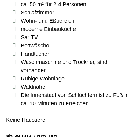
ca. 50 m² für 2-4 Personen
Schlafzimmer
Wohn- und Eßbereich
moderne Einbauküche
Sat-TV
Bettwäsche
Handtücher
Waschmaschine und Trockner, sind
vorhanden.
Ruhige Wohnlage
Waldnähe
Die Innenstadt von Schlüchtern ist zu Fuß in
ca. 10 Minuten zu erreichen.
Keine Haustiere!
ab 39,00 € / pro Tag