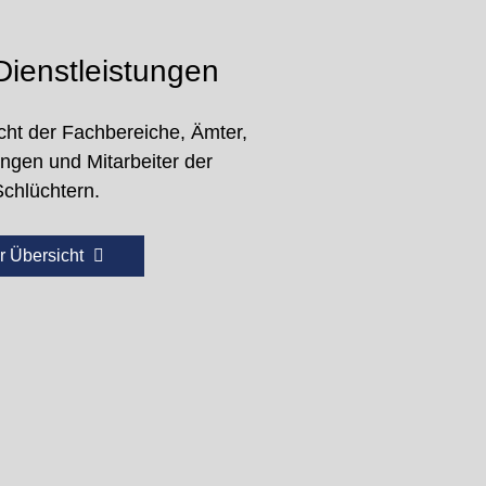
ienstleistungen
cht der Fachbereiche, Ämter,
ungen und Mitarbeiter der
Schlüchtern.
r Übersicht