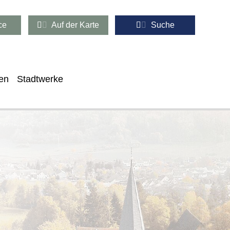
ce
Auf der Karte
Suche
en
Stadtwerke