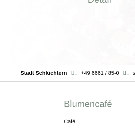
Stadt Schlüchtern
+49 6661 / 85-0
Blumencafé
Café