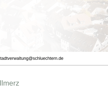
stadtverwaltung@schluechtern.de
llmerz