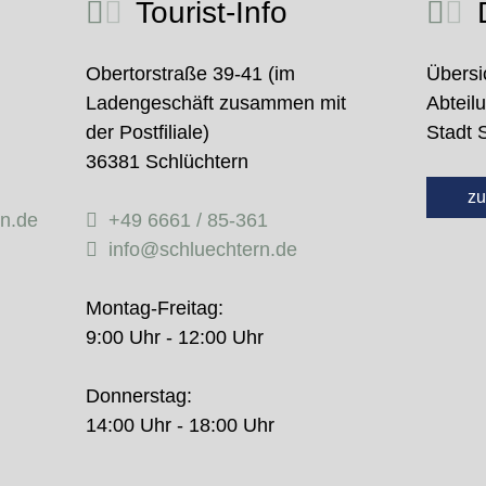
Tourist-Info
D
Obertorstraße 39-41 (im
Übersi
Ladengeschäft zusammen mit
Abteil
der Postfiliale)
Stadt 
36381 Schlüchtern
zu
rn.de
+49 6661 / 85-361
info@schluechtern.de
Montag-Freitag:
9:00 Uhr - 12:00 Uhr
Donnerstag:
14:00 Uhr - 18:00 Uhr