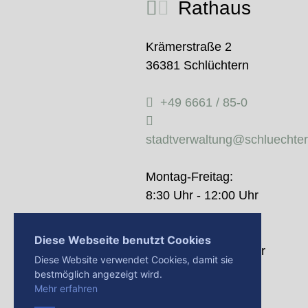
Rathaus
Krämerstraße 2
36381 Schlüchtern
+49 6661 / 85-0
stadtverwaltung@schluechte
Montag-Freitag:
8:30 Uhr - 12:00 Uhr
Donnerstag:
Diese Webseite benutzt Cookies
14:00 Uhr - 18:00 Uhr
Diese Website verwendet Cookies, damit sie
bestmöglich angezeigt wird.
Mehr erfahren