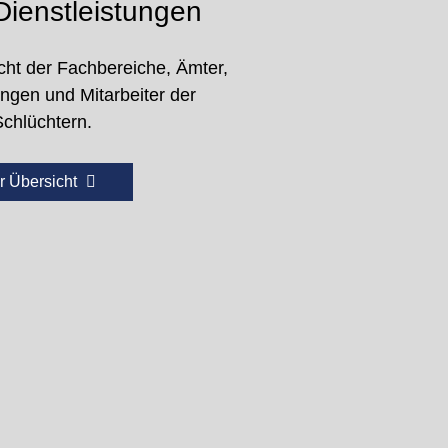
ienstleistungen
cht der Fachbereiche, Ämter,
ungen und Mitarbeiter der
Schlüchtern.
r Übersicht