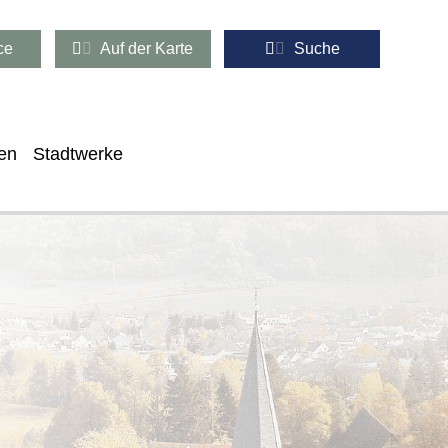
ce
Auf der Karte
Suche
en
Stadtwerke