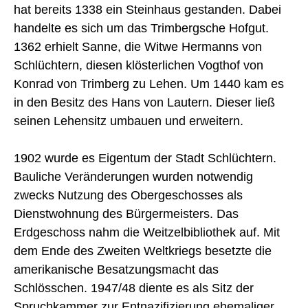
hat bereits 1338 ein Steinhaus gestanden. Dabei
handelte es sich um das Trimbergsche Hofgut.
1362 erhielt Sanne, die Witwe Hermanns von
Schlüchtern, diesen klösterlichen Vogthof von
Konrad von Trimberg zu Lehen. Um 1440 kam es
in den Besitz des Hans von Lautern. Dieser ließ
seinen Lehensitz umbauen und erweitern.
1902 wurde es Eigentum der Stadt Schlüchtern.
Bauliche Veränderungen wurden notwendig
zwecks Nutzung des Obergeschosses als
Dienstwohnung des Bürgermeisters. Das
Erdgeschoss nahm die Weitzelbibliothek auf. Mit
dem Ende des Zweiten Weltkriegs besetzte die
amerikanische Besatzungsmacht das
Schlösschen. 1947/48 diente es als Sitz der
Spruchkammer zur Entnazifizierung ehemaliger