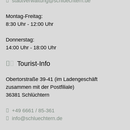
stadtverwaltung@schluechtern.de
Montag-Freitag:
8:30 Uhr - 12:00 Uhr
Donnerstag:
14:00 Uhr - 18:00 Uhr
Tourist-Info
Obertorstraße 39-41 (im Ladengeschäft
zusammen mit der Postfiliale)
36381 Schlüchtern
+49 6661 / 85-361
info@schluechtern.de