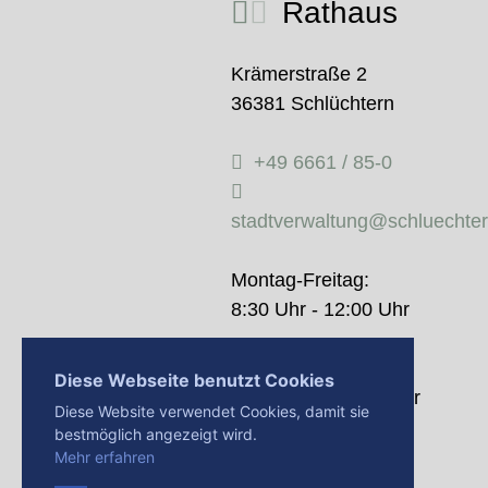
Rathaus
Krämerstraße 2
36381 Schlüchtern
+49 6661 / 85-0
stadtverwaltung@schluechte
Montag-Freitag:
8:30 Uhr - 12:00 Uhr
Donnerstag:
Diese Webseite benutzt Cookies
14:00 Uhr - 18:00 Uhr
Diese Website verwendet Cookies, damit sie
bestmöglich angezeigt wird.
Mehr erfahren