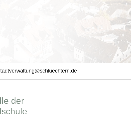
stadtverwaltung@schluechtern.de
le der
dschule