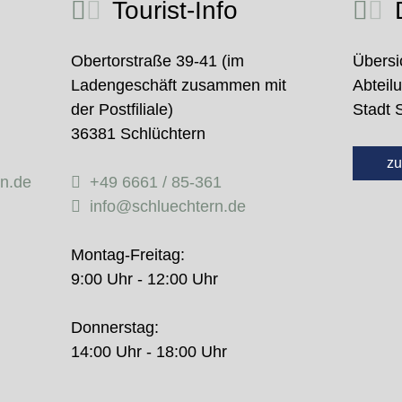
Tourist-Info
D
Obertorstraße 39-41 (im
Übersi
Ladengeschäft zusammen mit
Abteil
der Postfiliale)
Stadt 
36381 Schlüchtern
zu
rn.de
+49 6661 / 85-361
info@schluechtern.de
Montag-Freitag:
9:00 Uhr - 12:00 Uhr
Donnerstag:
14:00 Uhr - 18:00 Uhr