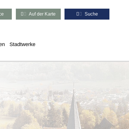
ce
Auf der Karte
Suche
en
Stadtwerke