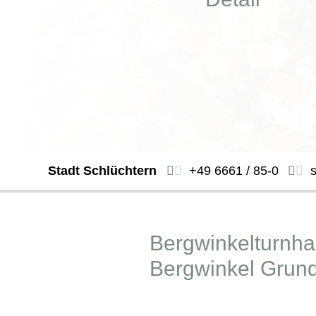
Stadt Schlüchtern
+49 6661 / 85-0
Bergwinkelturnhal
Bergwinkel Grun