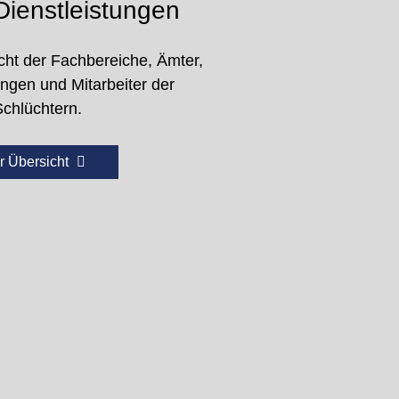
ienstleistungen
cht der Fachbereiche, Ämter,
ungen und Mitarbeiter der
Schlüchtern.
r Übersicht