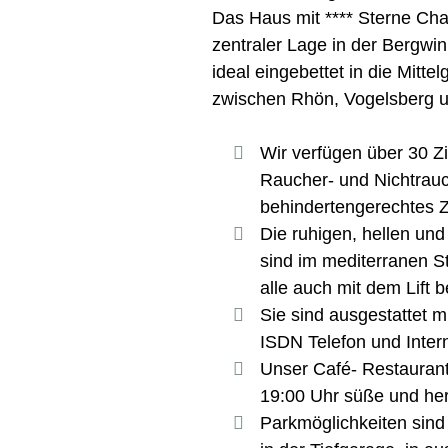
Das Haus mit **** Sterne Char
zentraler Lage in der Bergwin
ideal eingebettet in die Mitte
zwischen Rhön, Vogelsberg u
Wir verfügen über 30 Zi
Raucher- und Nichtrau
behindertengerechtes 
Die ruhigen, hellen un
sind im mediterranen Sti
alle auch mit dem Lift 
Sie sind ausgestattet 
ISDN Telefon und Inter
Unser Café- Restaurant 
19:00 Uhr süße und her
Parkmöglichkeiten sind