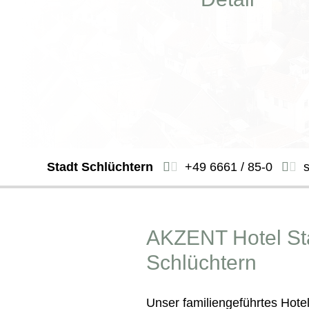
Stadt Schlüchtern
+49 6661 / 85-0
AKZENT Hotel St
Schlüchtern
Unser familiengeführtes Hote