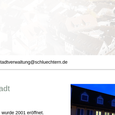
stadtverwaltung@schluechtern.de
adt
l wurde 2001 eröffnet.