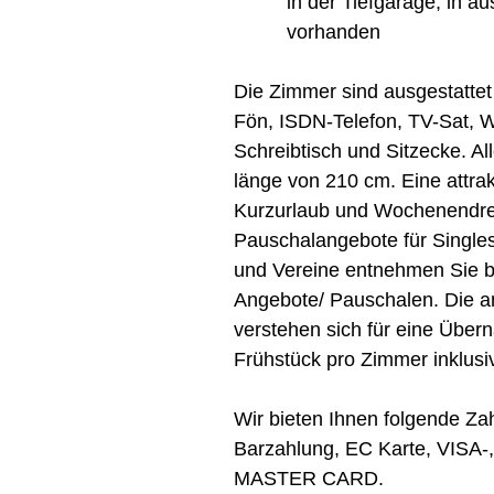
in der Tiefgarage, in a
vorhanden
Die Zimmer sind ausgestattet
Fön, ISDN-Telefon, TV-Sat, W
Schreibtisch und Sitzecke. Al
länge von 210 cm. Eine attra
Kurzurlaub und Wochenendre
Pauschalangebote für Single
und Vereine entnehmen Sie bi
Angebote/ Pauschalen. Die 
verstehen sich für eine Über
Frühstück pro Zimmer inklusi
Wir bieten Ihnen folgende Za
Barzahlung, EC Karte, VISA
MASTER CARD.