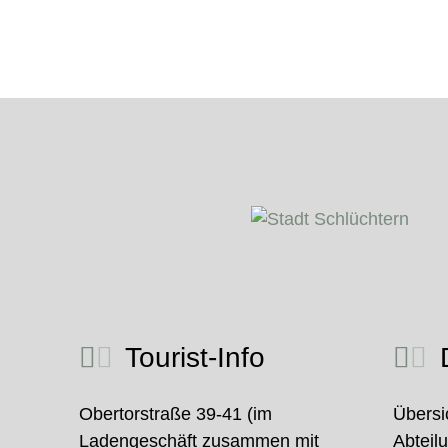
Tourist-Info
D
Obertorstraße 39-41 (im
Übersi
Ladengeschäft zusammen mit
Abteil