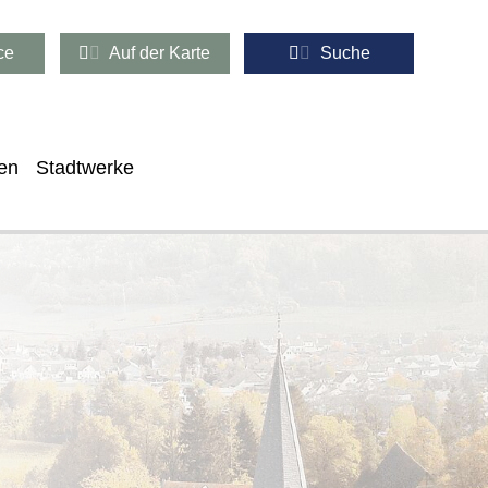
ce
Auf der Karte
Suche
en
Stadtwerke