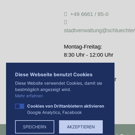
+49 6661 / 85-0
stadtverwaltung@schluechte
Montag-Freitag:
8:30 Uhr - 12:00 Uhr
Donnerstag:
Diese Webseite benutzt Cookies
14:00 Uhr - 18:00 Uhr
Diese Website verwendet Cookies, damit sie
bestmöglich angezeigt wird.
Mehr erfahren
Cookies von Drittanbietern aktivieren
Google Analytics, Facebook
SPEICHERN
AKZEPTIEREN