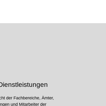
ienstleistungen
cht der Fachbereiche, Ämter,
ungen und Mitarbeiter der