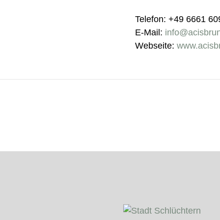
Telefon: +49 6661 6
E-Mail:
info@acisbru
Webseite:
www.acisb