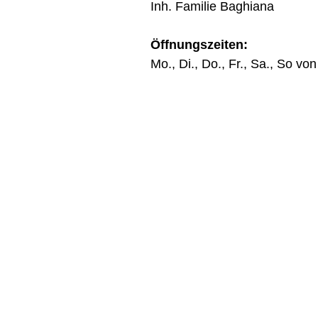
Inh. Familie Baghiana
Öffnungszeiten:
Mo., Di., Do., Fr., Sa., So vo