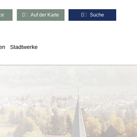
ce
Auf der Karte
Suche
en
Stadtwerke