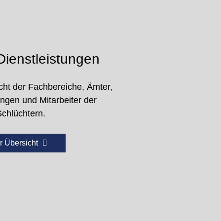
ienstleistungen
cht der Fachbereiche, Ämter,
ungen und Mitarbeiter der
Schlüchtern.
r Übersicht