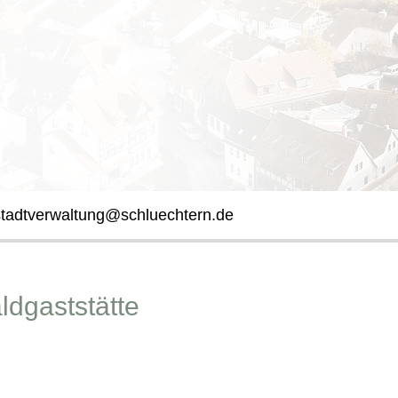
stadtverwaltung@schluechtern.de
ldgaststätte